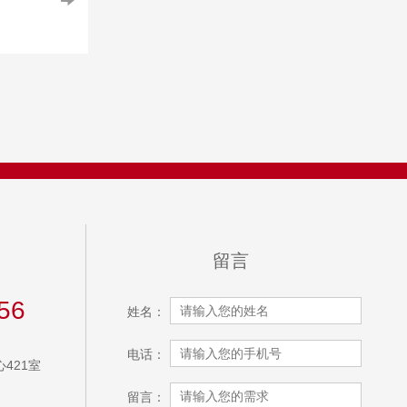
留言
56
姓名：
电话：
421室
留言：