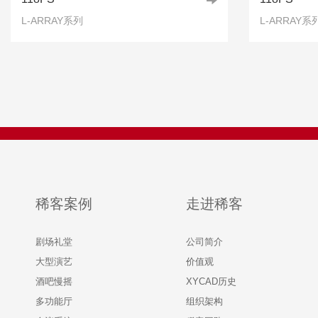
L-ARRAY系列
L-ARRAY系
稀客案例
走进稀客
剧场礼堂
公司简介
大型演艺
价值观
酒吧慢摇
XYCAD历史
多功能厅
组织架构