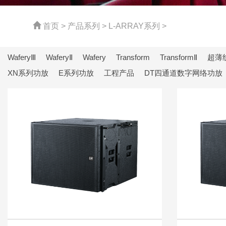
首页
>
产品系列
>
L-ARRAY系列
>
WaferyⅢ
WaferyⅡ
Wafery
Transform
TransformⅡ
超薄
XN系列功放
E系列功放
工程产品
DT四通道数字网络功放