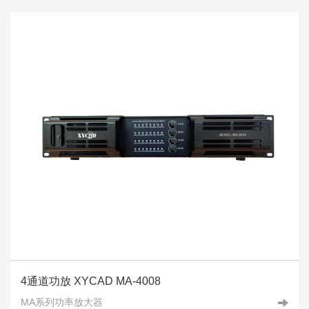
4通道功放 XYCAD MA-4008
MA系列功率放大器