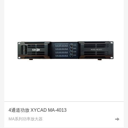
4通道功放 XYCAD MA-4013
MA系列功率放大器