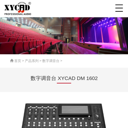
首页
>
产品系列
>
数字调音台
>
数字调音台 XYCAD DM 1602