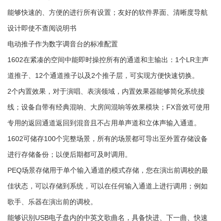
能够快速的、方便的进行所有设置；友好的软件界面、清晰度导航
设计即使不查阅说明书
电动推子作为数字调音台的标准配置
1602在紧凑的空间中能即时操控所有的通道和主输出：1个LR主声
道推子、12个通道推子以及2个推子层，可实现方便快速切换。
2个内置效果，对于演唱、表演领域，内置效果器能够简化系统接
线；设备自带有经典混响、大房间混响等效果模块；FX音效可使用
专用的返回通道返回到混音且不占用单声道和立体声输入通道。
1602可储存100个完整场景，所有的场景都可导出至外置存储设备
进行存储备份；以便后期都可及时调用。
PEQ场景存储用于单个输入通道的模式存储，您在演出前调校的最
佳状态，可以存储到系统，可以在任何输入通道上进行调用；例如
歌手、乐器在演出前的调校。
能够识别USB电子盘内的中英文歌曲名，具备快进、下一曲、快速