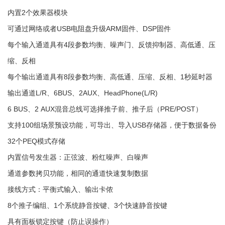
内置2个效果器模块
可通过网络或者USB电阻盘升级ARM固件、DSP固件
每个输入通道具有4段参数均衡、噪声门、反馈抑制器、高低通、压
缩、反相
每个输出通道具有8段参数均衡、高低通、压缩、反相、1秒延时器
输出通道L/R、6BUS、2AUX、HeadPhone(L/R)
6 BUS、2 AUX混音总线可选择推子前、推子后（PRE/POST）
支持100组场景预设功能，可导出、导入USB存储器，便于数据备份
32个PEQ模式存储
内置信号发生器：正弦波、粉红噪声、白噪声
通道参数拷贝功能，相同的通道快速复制数据
接线方式：平衡式输入、输出卡侬
8个推子编组、1个系统静音按键、3个快速静音按键
具有面板锁定按键（防止误操作）