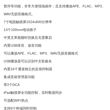
暂停等功能，非常方便现场操作；且支持播放APE、FLAC、MP3、
WAV无损音频格式。
7寸电阻触摸屏1024x600分辨率
13个100mm电动推子
中英文界面随时切换且无需重启
内置USB录音、放音功能
可以播放APE、FLAC、MP3、WAV无损音频格式
USB播放器可以识别中文歌曲名
内置16个通道独立的反馈抑制器
集成音箱管理器功能
带2个DCA
iPad触摸屏全功能控制，实时数据同步
可选配WIFI热点
支持8个终端同时控制