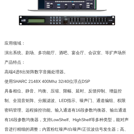
应用领域：
演出系统、剧场、多功能厅、酒吧、宴会厅、会议室、等扩声场所
产品特点：
高端4进8出矩阵数字音频处理器。
使用SHARC 2148X 400Mhz 32/40位浮点DSP
具备相位、静音、均衡、压缩、限幅、延时、反馈抑制、增益控
制、全混音矩阵、分频滤波、LED指示、噪声门、通道编组、权限
密码管理、远程操控功能。输入通道有16段参数均衡器、输出通道
有16段参数均衡器，支持LowShelf、HighShelf等多种类型，能对声
音进行精细的调整；内置粉红噪声/白噪声/正弦波信号发生器；高、